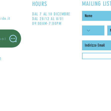
MAILING LIS
HOURS
DAL 7 AL 10 DICEMBRE
rdo.it
DAL 28/12 AL 8/01
09:00AM-7:00PM
noi
m