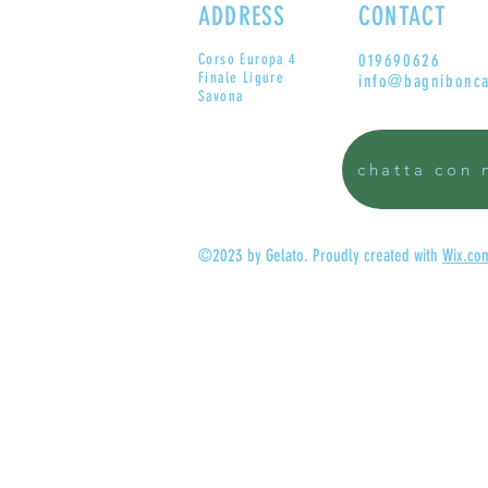
ADDRESS
CONTACT
Corso Europa 4
019690626
Finale Ligure
info@bagnibonca
Savona
chatta con 
©2023 by Gelato. Proudly created with
Wix.co