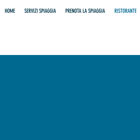
HOME
SERVIZI SPIAGGIA
PRENOTA LA SPIAGGIA
RISTORANTE
COLAZIONE
Ogni mattina potrai