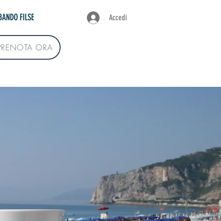
BANDO FILSE
Accedi
PRENOTA ORA