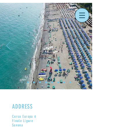
®
PRENOTA ORA
ADDRESS
Corso Europa 4
Finale Ligure
Savona